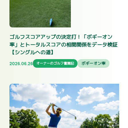
ゴルフスコアアップの決定打！「ボギーオン
率」とトータルスコアの相関関係をデータ検証
【シングルへの道】
ボギーオン率
2026.06.26
オーナーのゴルフ奮闘記