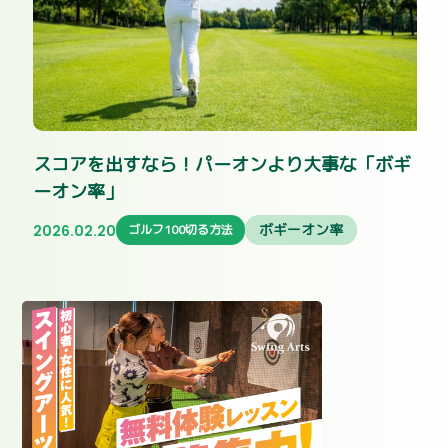
スコアを出すなら！パーオンより大事な「ボギ
ーオン率」
ボギーオン率
2026.02.20
ゴルフ100切る方法