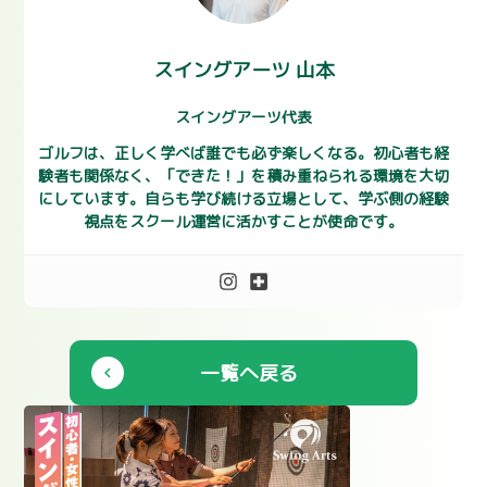
スイングアーツ 山本
スイングアーツ代表
ゴルフは、正しく学べば誰でも必ず楽しくなる。初心者も経
験者も関係なく、「できた！」を積み重ねられる環境を大切
にしています。自らも学び続ける立場として、学ぶ側の経験
視点をスクール運営に活かすことが使命です。
一覧へ戻る
chevron_left