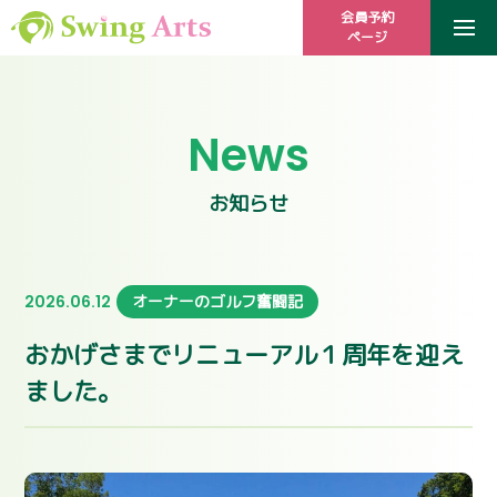
会員予約
ページ
News
お知らせ
2026.06.12
オーナーのゴルフ奮闘記
おかげさまでリニューアル１周年を迎え
ました。