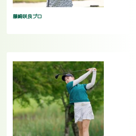
藤崎咲良プロ