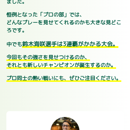
ました。
恒例となった「プロの部」では、
どんなプレーを見せてくれるのかも大きな見どこ
ろです。
鈴木海咲選手は3連覇がかかる大会。
中でも
今回もその強さを見せつけるのか、
それとも新しいチャンピオンが誕生するのか。
プロ同士の熱い戦いにも、ぜひご注目ください。