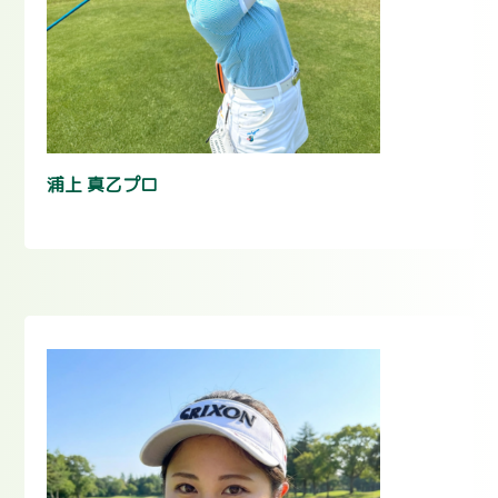
浦上 真乙プロ