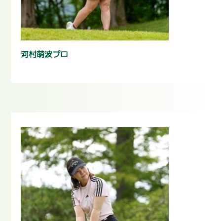
河村萌波プロ