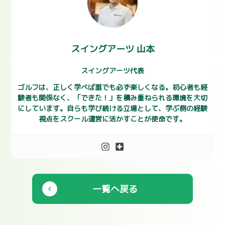
スイングアーツ 山本
スイングアーツ代表
ゴルフは、正しく学べば誰でも必ず楽しくなる。初心者も経
験者も関係なく、「できた！」を積み重ねられる環境を大切
にしています。自らも学び続ける立場として、学ぶ側の経験
視点をスクール運営に活かすことが使命です。
一覧へ戻る
chevron_left