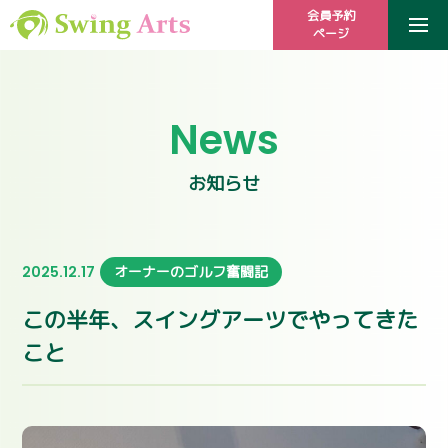
会員予約
ページ
News
お知らせ
2025.12.17
オーナーのゴルフ奮闘記
この半年、スイングアーツでやってきた
こと