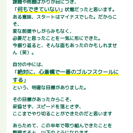
課題や問題ばかりが目につき、
何もできていない
「
」状態だったと思います。
ある意味、スタートはマイナスでした。だからこ
そ、
変な前提やしがらみもなく、
必要だと思ったことを一気に形にできた。
今振り返ると、そんな面もあったのかもしれませ
ん（笑）。
自分の中には、
絶対に、心斎橋で一番のゴルフスクールに
「
する
」
という、明確な目標がありました。
その目標があったからこそ、
妥協せず、スピードを落とさず、
ここまでやり切ることができたのだと思います
あらためて、この半年で取り組んできたことを
整理すると、以下のようになります。