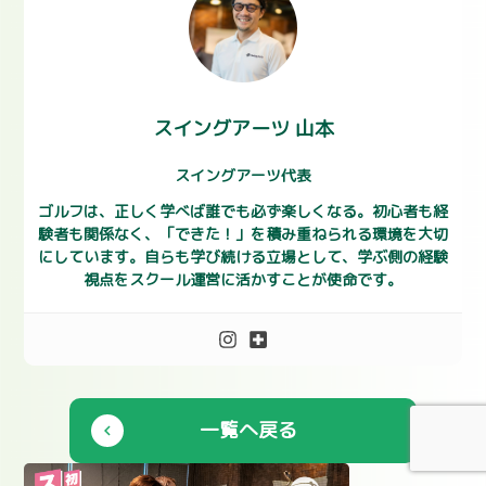
スイングアーツ 山本
スイングアーツ代表
ゴルフは、正しく学べば誰でも必ず楽しくなる。初心者も経
験者も関係なく、「できた！」を積み重ねられる環境を大切
にしています。自らも学び続ける立場として、学ぶ側の経験
視点をスクール運営に活かすことが使命です。
一覧へ戻る
chevron_left