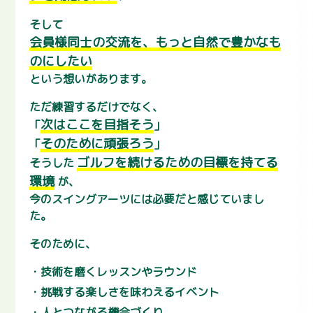
そして
会員様同士の交流を、もっと自然で豊かなも
のにしたい
という想いがあります。
ただ練習するだけでなく、
次はここを目指そう
「
」
そのために頑張ろう
「
」
ゴルフを続けるための目標を持てる
そうした
環境
が、
今のスイングアーツには必要だと感じていまし
た。
そのために、
技術を磨くレッスンやラウンド
挑戦する楽しさを味わえるイベント
人とつながる機会づくり