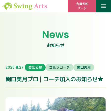
会員予約
ページ
News
お知らせ
2025.11.27
お知らせ
ゴルフコーチ
関口美月
関口美月プロ | コーチ加入のお知らせ★