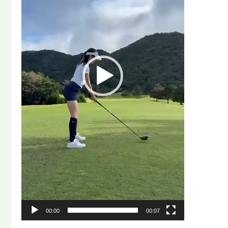
ー
00:00
00:07