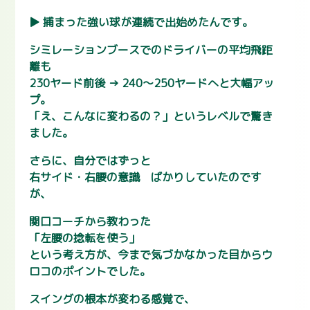
▶ 捕まった強い球が連続で出始めたんです。
シミレーションブースでのドライバーの平均飛距
離も
230ヤード前後 → 240〜250ヤードへと大幅アッ
プ。
「え、こんなに変わるの？」というレベルで驚き
ました。
さらに、自分ではずっと
右サイド・右腰の意識 ばかりしていたのです
が、
関口コーチから教わった
「左腰の捻転を使う」
という考え方が、今まで気づかなかった目からウ
ロコのポイントでした。
スイングの根本が変わる感覚で、