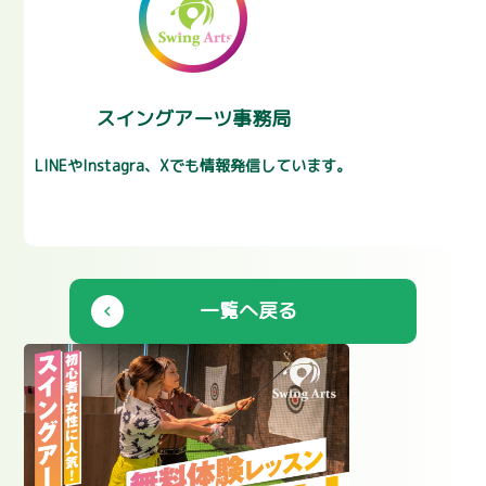
スイングアーツ事務局
LINEやInstagra、Xでも情報発信しています。
一覧へ戻る
chevron_left