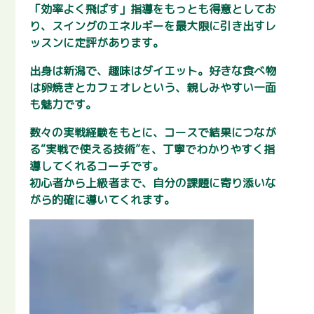
「効率よく飛ばす」指導をもっとも得意としてお
り、スイングのエネルギーを最大限に引き出すレ
ッスンに定評があります。
出身は新潟で、趣味はダイエット。好きな食べ物
は卵焼きとカフェオレという、親しみやすい一面
も魅力です。
数々の実戦経験をもとに、コースで結果につなが
る“実戦で使える技術”を、丁寧でわかりやすく指
導してくれるコーチです。
初心者から上級者まで、自分の課題に寄り添いな
がら的確に導いてくれます。
動
画
プ
レ
ー
ヤ