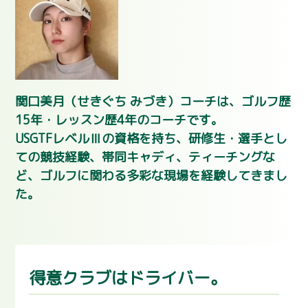
関口美月（せきぐち みづき）コーチは、ゴルフ歴
15年・レッスン歴4年のコーチです。
USGTFレベルⅢの資格を持ち、研修生・選手とし
ての競技経験、帯同キャディ、ティーチングな
ど、ゴルフに関わる多彩な現場を経験してきまし
た。
得意クラブはドライバー。