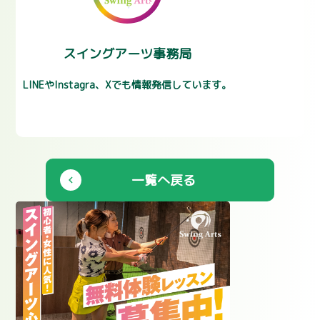
スイングアーツ事務局
LINEやInstagra、Xでも情報発信しています。
一覧へ戻る
chevron_left