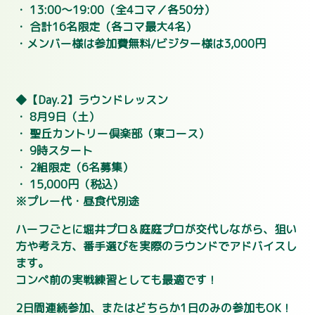
・ 13:00〜19:00（全4コマ／各50分）
・ 合計16名限定（各コマ最大4名）
・メンバー様は参加費無料/ビジター様は3,000円
◆【Day.2】ラウンドレッスン
・ 8月9日（土）
・ 聖丘カントリー倶楽部（東コース）
・ 9時スタート
・ 2組限定（6名募集）
・ 15,000円（税込）
※プレー代・昼食代別途
ハーフごとに堀井プロ＆庭庭プロが交代しながら、狙い
方や考え方、番手選びを実際のラウンドでアドバイスし
ます。
コンペ前の実戦練習としても最適です！
2日間連続参加、またはどちらか1日のみの参加もOK！