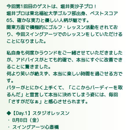
今回第1回目のゲストは、堀井美沙子プロ！
堀井プロは東北福祉大学ゴルフ部出身、ベストスコア
65、確かな実力と優しい人柄が魅です。
関東方面で積極的にゴルフ・レッスン活動をされてお
り、今回スイングアーツでのレッスンをしていただける
ことになりました。
私自身も何度かラウンドをご一緒させていただきました
が、アドバイスがとても的確で、本当にすぐに改善でき
ることに驚きました。
何より笑いが絶えず、本当に楽しい時間を過ごせる方で
す。
パターがとにかく上手くて、「ここからバーディーを取
るんだ」と宣言して本当に決めてしまう姿には、毎回
「さすがだなぁ」と感心させられます。
◆【Day.1】スタジオレッスン
・ 8月8日（金）
・ スイングアーツ心斎橋